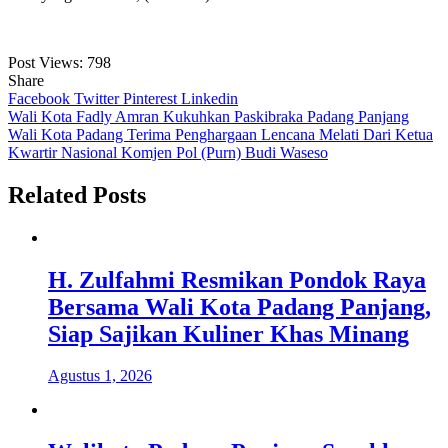
Post Views:
798
Share
Facebook
Twitter
Pinterest
Linkedin
Navigasi
Wali Kota Fadly Amran Kukuhkan Paskibraka Padang Panjang
Wali Kota Padang Terima Penghargaan Lencana Melati Dari Ketua
pos
Kwartir Nasional Komjen Pol (Purn) Budi Waseso
Related Posts
H. Zulfahmi Resmikan Pondok Raya
Bersama Wali Kota Padang Panjang,
Siap Sajikan Kuliner Khas Minang
Agustus 1, 2026