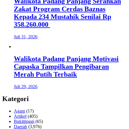
Walikota Padang Panjang Serahkan
Zakat Program Cerdas Baznas
Kepada 234 Mustahik Senilai Rp
358.260.000
Juli 31, 2026
Walikota Padang Panjang Motivasi
Capaska Tampilkan Pengibaran
Merah Putih Terbaik
Juli 29, 2026
Kategori
Agam
(17)
Artikel
(405)
Bukittinggi
(65)
Daerah
(3,976)