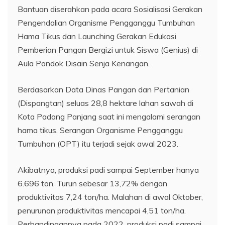
Bantuan diserahkan pada acara Sosialisasi Gerakan
Pengendalian Organisme Pengganggu Tumbuhan
Hama Tikus dan Launching Gerakan Edukasi
Pemberian Pangan Bergizi untuk Siswa (Genius) di
Aula Pondok Disain Senja Kenangan.
Berdasarkan Data Dinas Pangan dan Pertanian
(Dispangtan) seluas 28,8 hektare lahan sawah di
Kota Padang Panjang saat ini mengalami serangan
hama tikus. Serangan Organisme Pengganggu
Tumbuhan (OPT) itu terjadi sejak awal 2023.
Akibatnya, produksi padi sampai September hanya
6.696 ton. Turun sebesar 13,72% dengan
produktivitas 7,24 ton/ha. Malahan di awal Oktober,
penurunan produktivitas mencapai 4,51 ton/ha.
Perbandingannya pada 2022, produksi padi sampai