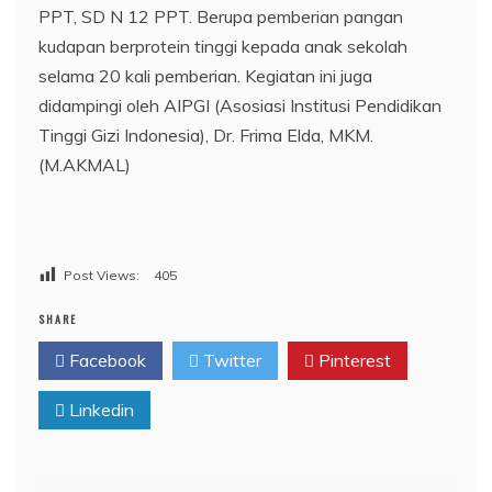
PPT, SD N 12 PPT. Berupa pemberian pangan
kudapan berprotein tinggi kepada anak sekolah
selama 20 kali pemberian. Kegiatan ini juga
didampingi oleh AIPGI (Asosiasi Institusi Pendidikan
Tinggi Gizi Indonesia), Dr. Frima Elda, MKM.
(M.AKMAL)
Post Views:
405
SHARE
Facebook
Twitter
Pinterest
Linkedin