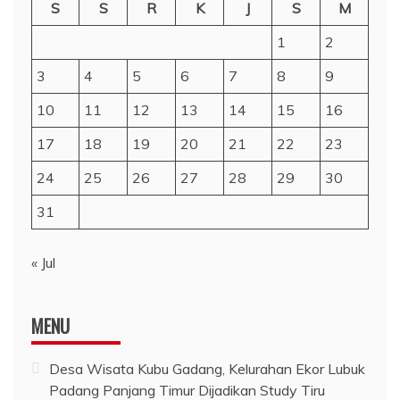
S
S
R
K
J
S
M
1
2
3
4
5
6
7
8
9
10
11
12
13
14
15
16
17
18
19
20
21
22
23
24
25
26
27
28
29
30
31
« Jul
MENU
Desa Wisata Kubu Gadang, Kelurahan Ekor Lubuk
Padang Panjang Timur Dijadikan Study Tiru