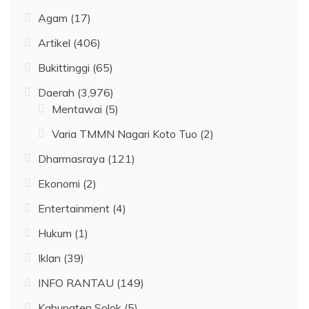
Agam
(17)
Artikel
(406)
Bukittinggi
(65)
Daerah
(3,976)
Mentawai
(5)
Varia TMMN Nagari Koto Tuo
(2)
Dharmasraya
(121)
Ekonomi
(2)
Entertainment
(4)
Hukum
(1)
Iklan
(39)
INFO RANTAU
(149)
Kabupaten Solok
(5)