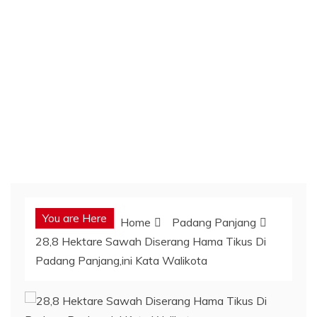
You are Here
Home
Padang Panjang
28,8 Hektare Sawah Diserang Hama Tikus Di
Padang Panjang,ini Kata Walikota