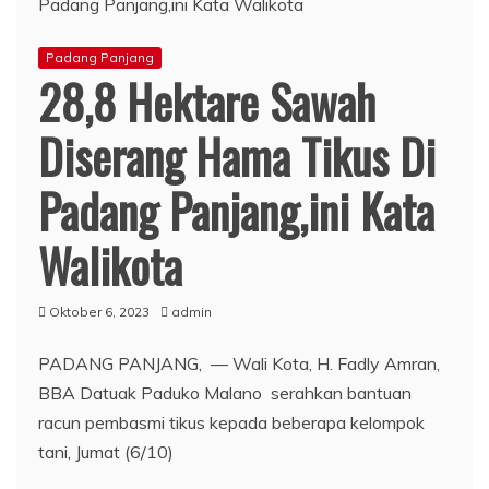
Padang Panjang
28,8 Hektare Sawah
Diserang Hama Tikus Di
Padang Panjang,ini Kata
Walikota
Oktober 6, 2023
admin
PADANG PANJANG, — Wali Kota, H. Fadly Amran,
BBA Datuak Paduko Malano serahkan bantuan
racun pembasmi tikus kepada beberapa kelompok
tani, Jumat (6/10)