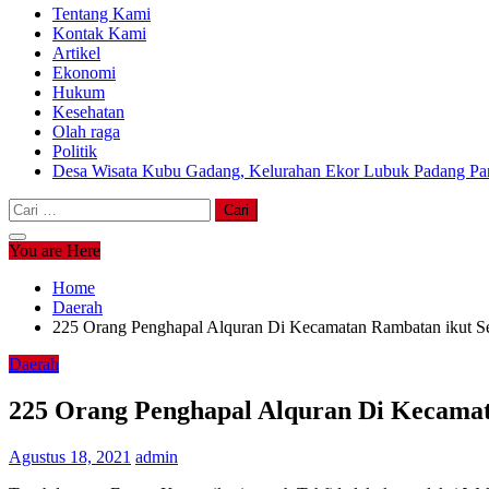
Tentang Kami
Kontak Kami
Artikel
Ekonomi
Hukum
Kesehatan
Olah raga
Politik
Desa Wisata Kubu Gadang, Kelurahan Ekor Lubuk Padang Pan
Cari
untuk:
You are Here
Home
Daerah
225 Orang Penghapal Alquran Di Kecamatan Rambatan ikut Se
Daerah
225 Orang Penghapal Alquran Di Kecamat
Agustus 18, 2021
admin