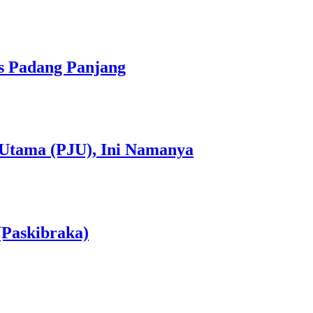
s Padang Panjang
 Utama (PJU), Ini Namanya
(Paskibraka)