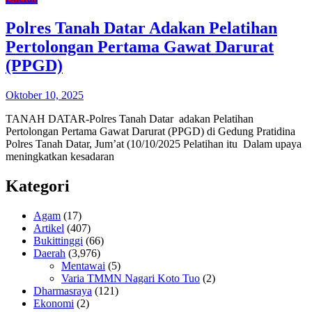
Polres Tanah Datar Adakan Pelatihan
Pertolongan Pertama Gawat Darurat
(PPGD)
Oktober 10, 2025
TANAH DATAR-Polres Tanah Datar adakan Pelatihan
Pertolongan Pertama Gawat Darurat (PPGD) di Gedung Pratidina
Polres Tanah Datar, Jum’at (10/10/2025 Pelatihan itu Dalam upaya
meningkatkan kesadaran
Kategori
Agam
(17)
Artikel
(407)
Bukittinggi
(66)
Daerah
(3,976)
Mentawai
(5)
Varia TMMN Nagari Koto Tuo
(2)
Dharmasraya
(121)
Ekonomi
(2)