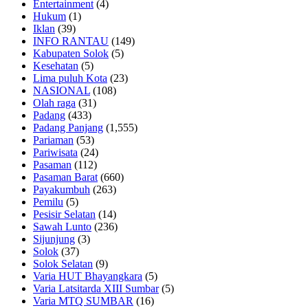
Entertainment
(4)
Hukum
(1)
Iklan
(39)
INFO RANTAU
(149)
Kabupaten Solok
(5)
Kesehatan
(5)
Lima puluh Kota
(23)
NASIONAL
(108)
Olah raga
(31)
Padang
(433)
Padang Panjang
(1,555)
Pariaman
(53)
Pariwisata
(24)
Pasaman
(112)
Pasaman Barat
(660)
Payakumbuh
(263)
Pemilu
(5)
Pesisir Selatan
(14)
Sawah Lunto
(236)
Sijunjung
(3)
Solok
(37)
Solok Selatan
(9)
Varia HUT Bhayangkara
(5)
Varia Latsitarda XIII Sumbar
(5)
Varia MTQ SUMBAR
(16)