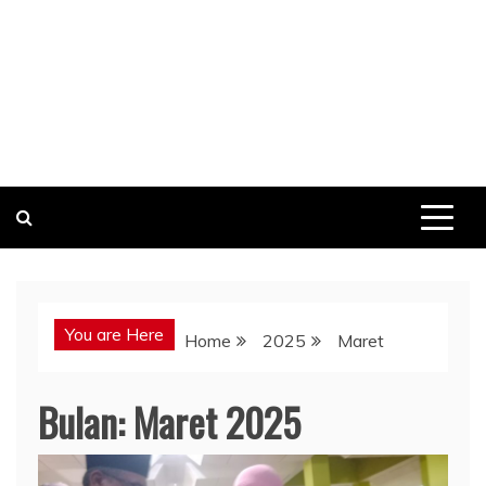
You are Here
Home
2025
Maret
Bulan:
Maret 2025