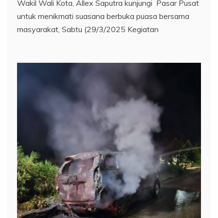
Wakil Wali Kota, Allex Saputra kunjungi Pasar Pusat
untuk menikmati suasana berbuka puasa bersama
masyarakat, Sabtu (29/3/2025 Kegiatan