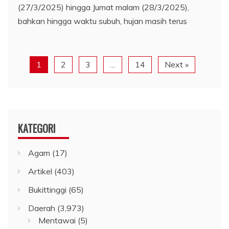
(27/3/2025) hingga Jumat malam (28/3/2025),
bahkan hingga waktu subuh, hujan masih terus
1
2
3
…
14
Next »
KATEGORI
Agam
(17)
Artikel
(403)
Bukittinggi
(65)
Daerah
(3,973)
Mentawai
(5)