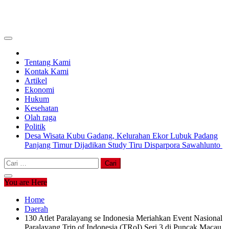
Tentang Kami
Kontak Kami
Artikel
Ekonomi
Hukum
Kesehatan
Olah raga
Politik
Desa Wisata Kubu Gadang, Kelurahan Ekor Lubuk Padang
Panjang Timur Dijadikan Study Tiru Disparpora Sawahlunto
Cari
untuk:
You are Here
Home
Daerah
130 Atlet Paralayang se Indonesia Meriahkan Event Nasional
Paralayang Trip of Indonesia (TRoI) Seri 3 di Puncak Macau