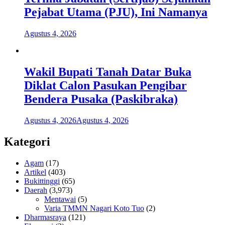
Pejabat Utama (PJU), Ini Namanya
Agustus 4, 2026
Wakil Bupati Tanah Datar Buka
Diklat Calon Pasukan Pengibar
Bendera Pusaka (Paskibraka)
Agustus 4, 2026
Agustus 4, 2026
Kategori
Agam
(17)
Artikel
(403)
Bukittinggi
(65)
Daerah
(3,973)
Mentawai
(5)
Varia TMMN Nagari Koto Tuo
(2)
Dharmasraya
(121)