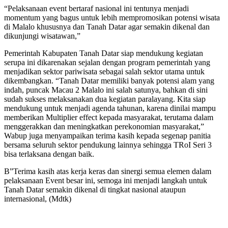
“Pelaksanaan event bertaraf nasional ini tentunya menjadi
momentum yang bagus untuk lebih mempromosikan potensi wisata
di Malalo khususnya dan Tanah Datar agar semakin dikenal dan
dikunjungi wisatawan,”
Pemerintah Kabupaten Tanah Datar siap mendukung kegiatan
serupa ini dikarenakan sejalan dengan program pemerintah yang
menjadikan sektor pariwisata sebagai salah sektor utama untuk
dikembangkan. “Tanah Datar memiliki banyak potensi alam yang
indah, puncak Macau 2 Malalo ini salah satunya, bahkan di sini
sudah sukses melaksanakan dua kegiatan paralayang. Kita siap
mendukung untuk menjadi agenda tahunan, karena dinilai mampu
memberikan Multiplier effect kepada masyarakat, terutama dalam
menggerakkan dan meningkatkan perekonomian masyarakat,”
Wabup juga menyampaikan terima kasih kepada segenap panitia
bersama seluruh sektor pendukung lainnya sehingga TRoI Seri 3
bisa terlaksana dengan baik.
B”Terima kasih atas kerja keras dan sinergi semua elemen dalam
pelaksanaan Event besar ini, semoga ini menjadi langkah untuk
Tanah Datar semakin dikenal di tingkat nasional ataupun
internasional, (Mdtk)