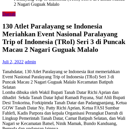
2 Nagari Guguak Malalo
Daerah
130 Atlet Paralayang se Indonesia
Meriahkan Event Nasional Paralayang
Trip of Indonesia (TRoI) Seri 3 di Puncak
Macau 2 Nagari Guguak Malalo
Juli 2, 2022
admin
Tanahdatar, 130 Atlet Paralayang se Indonesia ikut memeriahkan
Event Nasional Paralayang Trip of Indonesia (TRoI) Seri 3 di
Puncak Macau 2 Nagari Guguak Malalo Kecamatan Batipuh
Selatan
Lomba dibuka oleh Wakil Bupati Tanah Datar Richi Aprian dan
dihadiri Sekda Tanah Datar Iqbal Ramadi Payana, Staf Ahli Bupati
Desi Trokorina, Forkipimda Tanah Datar dan Padangpanjang, Ketua
GOW Tanah Datar Ny. Patty Richi Aprian, Ketua FASI Sumbar
Fahlefi, Kadis Parpora dan kepala Organisasi Perangkat Daerah di
Lingkup Pemerintah Tanah Datar, Camat Batipuh Selatan, dan Wali
Nagari se Kecamatan Batsel, Ninik Mamak, Bundo Kanduang,
Pemuda dan undangan lainnya.