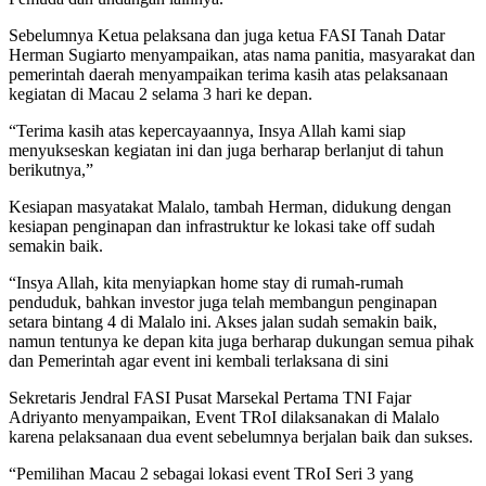
Sebelumnya Ketua pelaksana dan juga ketua FASI Tanah Datar
Herman Sugiarto menyampaikan, atas nama panitia, masyarakat dan
pemerintah daerah menyampaikan terima kasih atas pelaksanaan
kegiatan di Macau 2 selama 3 hari ke depan.
“Terima kasih atas kepercayaannya, Insya Allah kami siap
menyukseskan kegiatan ini dan juga berharap berlanjut di tahun
berikutnya,”
Kesiapan masyatakat Malalo, tambah Herman, didukung dengan
kesiapan penginapan dan infrastruktur ke lokasi take off sudah
semakin baik.
“Insya Allah, kita menyiapkan home stay di rumah-rumah
penduduk, bahkan investor juga telah membangun penginapan
setara bintang 4 di Malalo ini. Akses jalan sudah semakin baik,
namun tentunya ke depan kita juga berharap dukungan semua pihak
dan Pemerintah agar event ini kembali terlaksana di sini
Sekretaris Jendral FASI Pusat Marsekal Pertama TNI Fajar
Adriyanto menyampaikan, Event TRoI dilaksanakan di Malalo
karena pelaksanaan dua event sebelumnya berjalan baik dan sukses.
“Pemilihan Macau 2 sebagai lokasi event TRoI Seri 3 yang